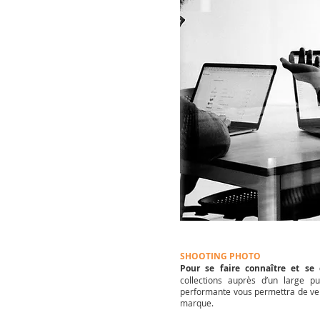
SHOOTING PHOTO
Pour se faire connaître et se
collections auprès d’un large p
performante vous permettra de ven
marque.