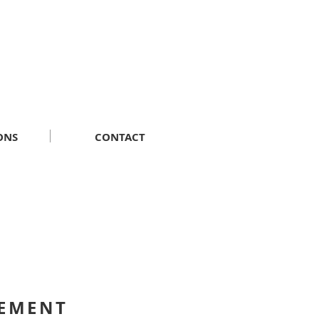
ONS
CONTACT
EMENT