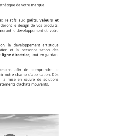
 esthétique de votre marque.
x relatifs aux
goûts, valeurs et
uideront le design de vos produits,
onneront le développement de votre
ation, le développement artistique
ation et la personnalisation des
 ligne directrice
, tout en gardant
besoins afin de
comprendre le
nir notre champ d'application. Dès
ns la mise en œuvre de solutions
ortements d’achats mouvants.