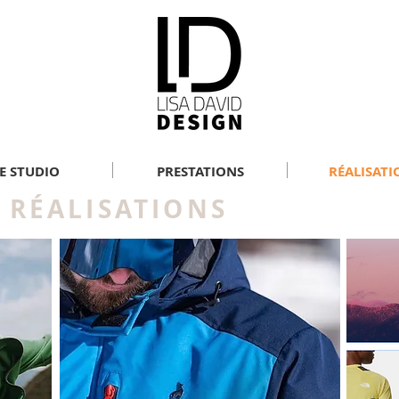
E STUDIO
PRESTATIONS
RÉALISATI
RÉAL
ISATIO
NS