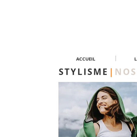
ACCUEIL
L
STYLISME
|
NOS